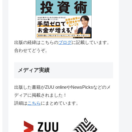
出版の経緯はこちらの
ブログ
に記載しています。
合わせてどうぞ。
メディア実績
出版した書籍がZUU onlineやNewsPicksなどのメ
ディアに掲載されました！
詳細は
こちら
にまとめています。