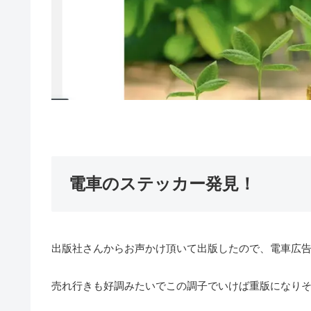
電車のステッカー発見！
出版社さんからお声かけ頂いて出版したので、電車広
売れ行きも好調みたいでこの調子でいけば重版になり