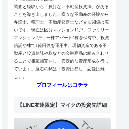
調査と経験から「負けない不動産投資法」がある
ことを導き出しました。様々な不動産の経験から
弁護士、税理士、不動産鑑定士など交友関係は広
いです。現在は区分マンション11戸、ファミリー
マンション2戸、一棟アパート4棟を保有中。投資
信託や株で1億円強を運用中。現物資産である不
動産と投資信託や株などの金融商品の組み合わせ
ることで相互補完をし、安定的な資産形成を行っ
ています。座右の銘は「投資は易し、恋愛は難
し」。
プロフィールはコチラ
【LINE友達限定】マイクの投資先詳細