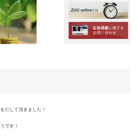
告をだして頂きました！
そうです！