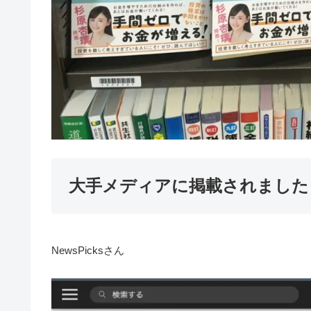
大手メディアに掲載されました
NewsPicksさん