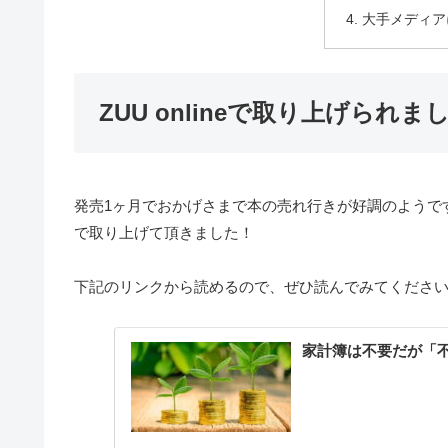
大手メディア
ZUU onlineで取り上げられま
発売1ヶ月でおかげさまで本の売れ行きが好調のようです。
で取り上げて頂きました！
下記のリンクから読めるので、ぜひ読んでみてくださ
家計簿は不要だが「不快