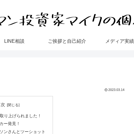
LINE相談
ご挨拶と自己紹介
メディア実績
2023.03.14
目次
neで取り上げられました！
カー発見！
ソンさんとツーショット