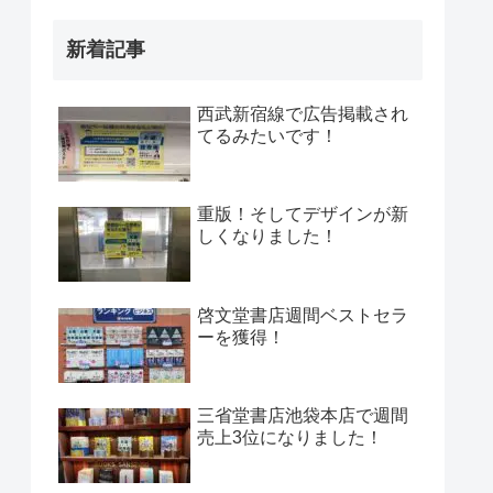
新着記事
西武新宿線で広告掲載され
てるみたいです！
重版！そしてデザインが新
しくなりました！
啓文堂書店週間ベストセラ
ーを獲得！
三省堂書店池袋本店で週間
売上3位になりました！