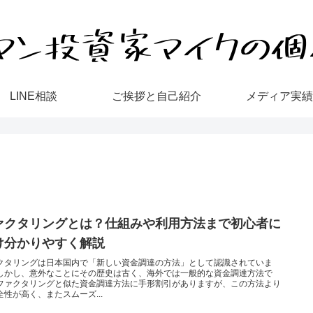
LINE相談
ご挨拶と自己紹介
メディア実績
ァクタリングとは？仕組みや利用方法まで初心者に
け分かりやすく解説
クタリングは日本国内で「新しい資金調達の方法」として認識されていま
しかし、意外なことにその歴史は古く、海外では一般的な資金調達方法で
ファクタリングと似た資金調達方法に手形割引がありますが、この方法より
全性が高く、またスムーズ...