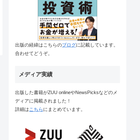
出版の経緯はこちらの
ブログ
に記載しています。
合わせてどうぞ。
メディア実績
出版した書籍がZUU onlineやNewsPicksなどのメ
ディアに掲載されました！
詳細は
こちら
にまとめています。