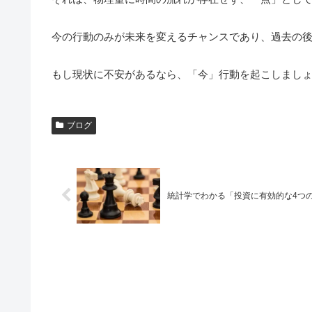
今の行動のみが未来を変えるチャンスであり、過去の
もし現状に不安があるなら、「今」行動を起こしまし
ブログ
統計学でわかる「投資に有効的な4つ