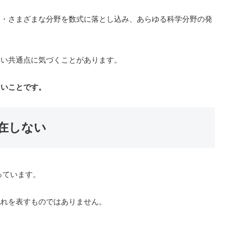
・・さまざまな分野を数式に落とし込み、あらゆる科学分野の発
白い共通点に気づくことがあります。
ないことです。
在しない
っています。
流れを表すものではありません。