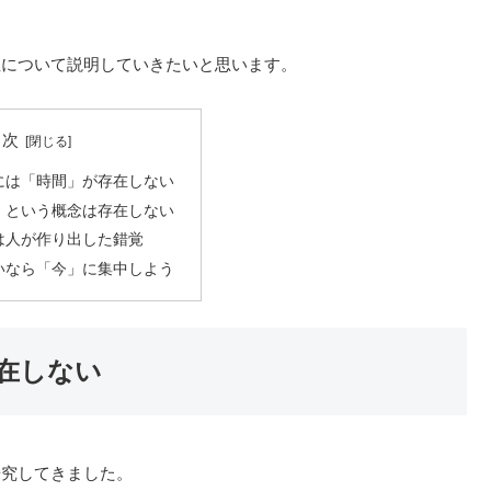
性について説明していきたいと思います。
目次
には「時間」が存在しない
」という概念は存在しない
は人が作り出した錯覚
いなら「今」に集中しよう
在しない
研究してきました。