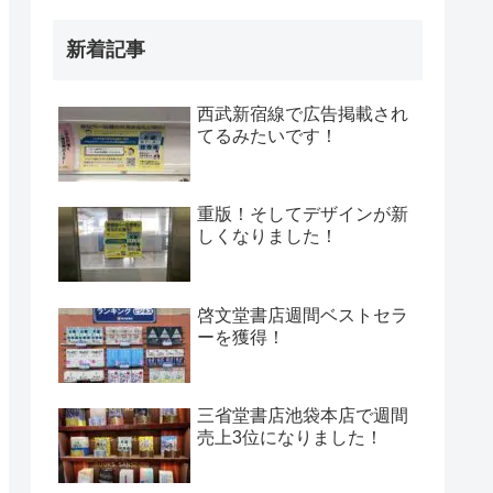
新着記事
西武新宿線で広告掲載され
てるみたいです！
重版！そしてデザインが新
しくなりました！
啓文堂書店週間ベストセラ
ーを獲得！
三省堂書店池袋本店で週間
売上3位になりました！