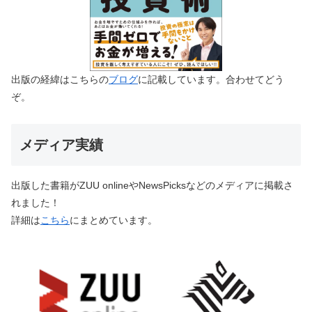
出版の経緯はこちらの
ブログ
に記載しています。合わせてどう
ぞ。
メディア実績
出版した書籍がZUU onlineやNewsPicksなどのメディアに掲載さ
れました！
詳細は
こちら
にまとめています。