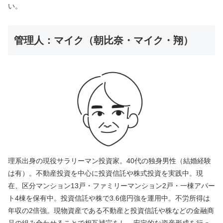
い。
管理人：マイク（朝比奈・マイク・翔）
理系出身の現役サラリーマン投資家。
40
代の独身男性（結婚経験
は有）。不動産投資を中心に投資信託や株式投資を実践中。現
在、区分マンション13戸・ファミリーマンション2戸・一棟アパー
ト4棟を保有中。投資信託や株で3.6億円強を運用中。不労所得は
年収の2倍強。現物資産である不動産と投資信託や株などの金融商
品の組み合わせることで相互補完をし、安定的な資産形成を行っ